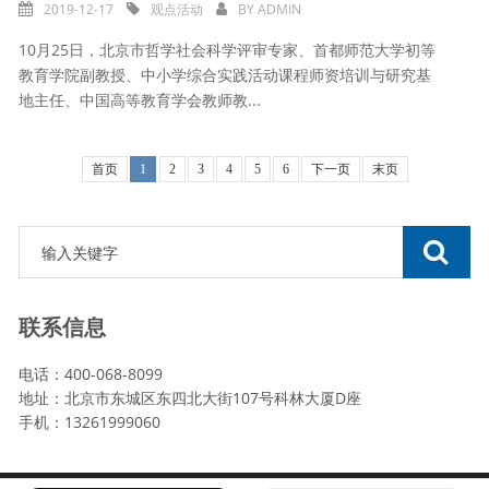
2019-12-17
观点活动
BY
ADMIN
10月25日，北京市哲学社会科学评审专家、首都师范大学初等
教育学院副教授、中小学综合实践活动课程师资培训与研究基
地主任、中国高等教育学会教师教...
首页
1
2
3
4
5
6
下一页
末页
联系信息
电话：400-068-8099
地址：北京市东城区东四北大街107号科林大厦D座
手机：13261999060