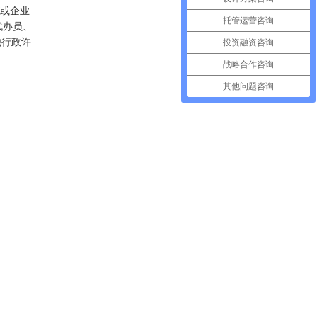
位或企业
托管运营咨询
代办员、
他行政许
投资融资咨询
战略合作咨询
其他问题咨询