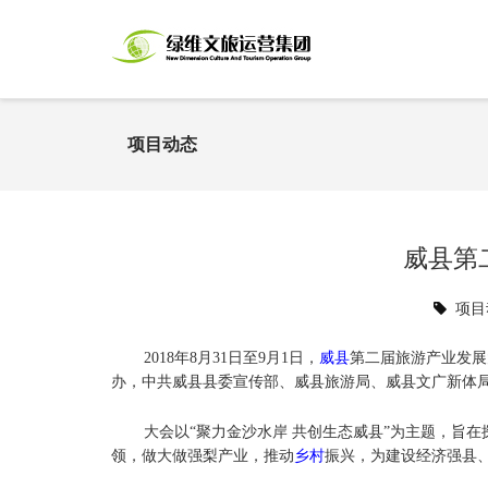
项目动态
威县第
项目
2018年8月31日至9月1日，
威县
第二届旅游产业发展
办，中共威县县委宣传部、威县旅游局、威县文广新体
大会以“聚力金沙水岸 共创生态威县”为主题，旨
领，做大做强梨产业，推动
乡村
振兴，为建设经济强县