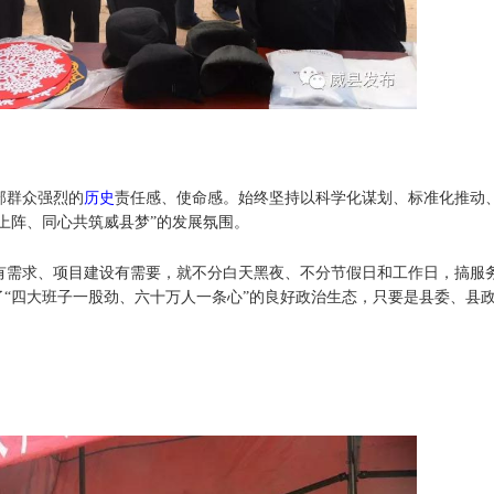
部群众强烈的
历史
责任感、使命感。始终坚持以科学化谋划、标准化推动
上阵、同心共筑威县梦”的发展氛围。
有需求、项目建设有需要，就不分白天黑夜、不分节假日和工作日，搞服
“四大班子一股劲、六十万人一条心”的良好政治生态，只要是县委、县