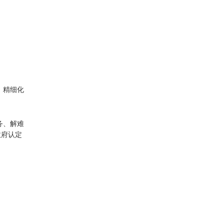
、精细化
务、解难
政府认定