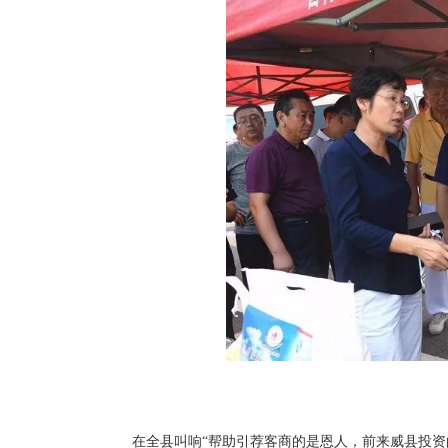
在全县叫响“帮助引荐客商的是恩人，前来威县投资