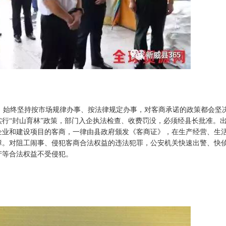
，始终坚持按市场规律办事、按法律规定办事，对客商承诺的政策都会坚
行“封山育林”政策，部门入企执法检查、收费罚没，必须经县长批准。
企业和建设项目的客商，一律由县政府颁发《客商证》，在生产经营、生
障。对阻工闹事、侵犯客商合法权益的违法犯罪，公安机关快速出警、快
产等合法权益不受侵犯。