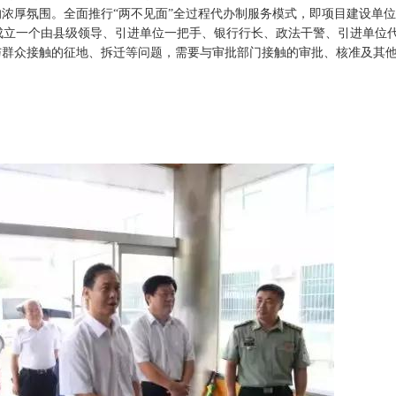
的浓厚氛围。全面推行“两不见面”全过程代办制服务模式，即项目建设单
成立一个由县级领导、引进单位一把手、银行行长、政法干警、引进单位
与群众接触的征地、拆迁等问题，需要与审批部门接触的审批、核准及其