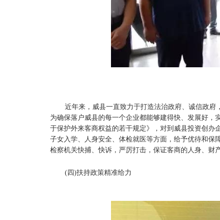
近年来，威县一直致力于打造法治政府、诚信政府
为确保落户威县的每一个企业都能够建得快、发展好，实
于保护外来客商权益的若干规定》，对到威县投资创办
子女入学、人身安全、体检就医等方面，给予优待和保
检察机关快捕、快诉，严厉打击，保证客商的人身、财
(四)扶持政策精准给力