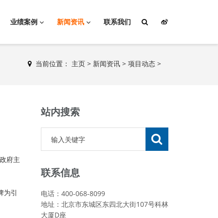
业绩案例
新闻资讯
联系我们
当前位置：
主页
>
新闻资讯
>
项目动态
>
站内搜索
政府主
联系信息
电话：400-068-8099
牌为引
地址：北京市东城区东四北大街107号科林
大厦D座