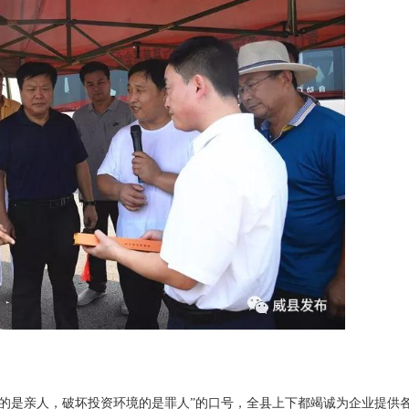
的是亲人，破坏投资环境的是罪人”的口号，全县上下都竭诚为企业提供