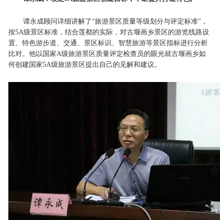
谭永成顾问详细讲解了“旅游景区质量等级划分与评定标准”，
按5A级景区标准，结合莲都的实际，对古堰画乡景区的游览线路设
置、特色游步道、交通、景区标识、智慧旅游等景区指标进行分析
比对。他以国家A级旅游景区质量评定检查员的眼光就古堰画乡如
何创建国家5A级旅游景区提出自己的见解和建议。