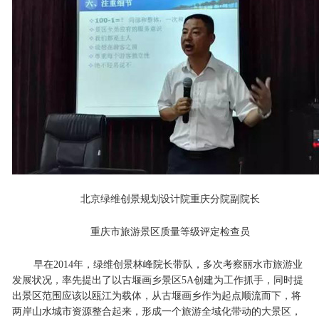
北京绿维创景规划设计院重庆分院副院长
重庆市旅游景区质量等级评定检查员
早在2014年，绿维创景林峰院长带队，多次考察丽水市旅游业
发展状况，率先提出了以古堰画乡景区5A创建为工作抓手，同时提
出景区范围应该以瓯江为载体，从古堰画乡作为起点顺流而下，将
两岸山水城市资源整合起来，形成一个旅游全域化带动的大景区，