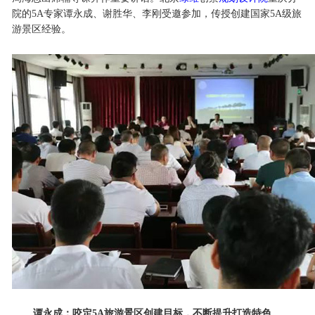
院的5A专家谭永成、谢胜华、李刚受邀参加，传授创建国家5A级旅
游景区经验。
谭永成：咬定5A旅游景区创建目标，不断提升打造特色。