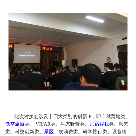
此次对接会涉及十四大类别的创新IP，即自驾营地类、
低空旅游
类、 VR/AR类、生态野奢类、
民宿客栈
类、演艺
类、科技创新类、
景区
二次消费类、研学旅行类、设备项