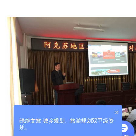
×
绿维文旅 城乡规划、旅游规划双甲级资
质。