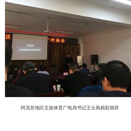
阿克苏地区文旅体育广电局书记王云凤精彩致辞