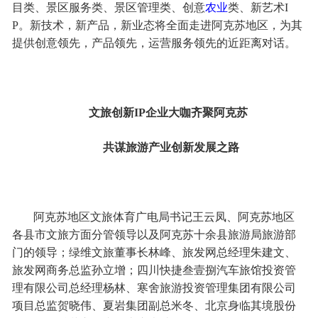
目类、景区服务类、景区管理类、创意
农业
类、新艺术I
P。新技术，新产品，新业态将全面走进阿克苏地区，为其
提供创意领先，产品领先，运营服务领先的近距离对话。
文旅创新IP企业大咖齐聚阿克苏
共谋旅游产业创新发展之路
阿克苏地区文旅体育广电局书记王云凤、阿克苏地区
各县市文旅方面分管领导以及阿克苏十余县旅游局旅游部
门的领导；绿维文旅董事长林峰、旅发网总经理朱建文、
旅发网商务总监孙立增；四川快捷叁壹捌汽车旅馆投资管
理有限公司总经理杨林、寒舍旅游投资管理集团有限公司
项目总监贺晓伟、夏岩集团副总米冬、北京身临其境股份