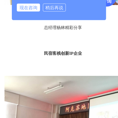
现在咨询
稍后再说
四川快捷叁壹捌汽车旅馆投资管理有限公司
总经理杨林精彩分享
民宿客栈创新IP企业