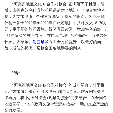
“阿克苏地区文旅 IP合作对接会”圆满落下了帷幕，随
后，应阿克苏乌什县旅游局邀请对当地进行了项目实地考
察，为文旅IP项目合作对接奠定了坚实的基础。阿克苏乌
什县准备于2019年至2020年在旅游项目中共计投入18130万
元，用于基础旅游设施、景区升级改造；增加特色旅游，I
P旅游资源的整合导入；在自驾营地、特色民宿、百里绿色
长廊、农家乐、
滑雪场
等方面全方位提升，以最好的面
貌，最佳的状态，迎接全国各地游客的到来！
结语
“阿克苏地区文旅 IP合作对接会”的成功举办，对于推
动地方旅游经济产业升级具有划时代意义。旅发网将会再
接再厉，将“网上对接会+现场对接会”完美结合，在全国各
地巡回举办“地方政府文旅IP资源对接会”，助力文旅产业的
高效发展。