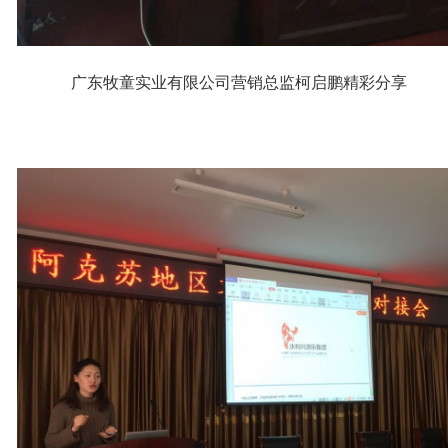
广东牧童实业有限公司营销总监柯启鹏精彩分享