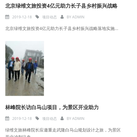
北京绿维文旅投资4亿元助力长子县乡村振兴战略
2019-12-18
项目动态
BY
ADMIN
北京绿维文旅投资4亿元助力长子县乡村振兴战略落地实施...
林峰院长访白马山项目，为景区开业助力
2019-12-18
项目动态
BY
ADMIN
绿维文旅林峰院长应邀重走武隆白马山规划设计之旅，为景区
开业冲刺注血，...