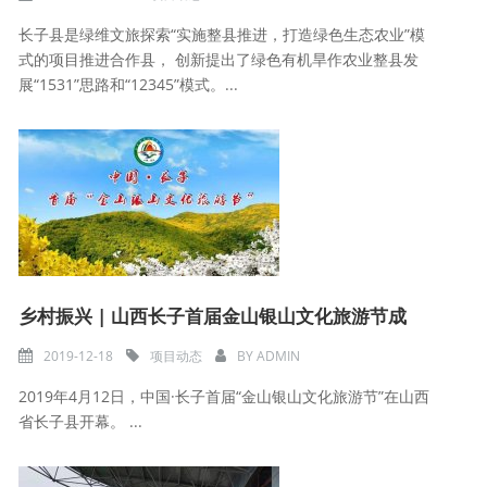
长子县是绿维文旅探索“实施整县推进，打造绿色生态农业”模
式的项目推进合作县， 创新提出了绿色有机旱作农业整县发
展“1531”思路和“12345”模式。...
乡村振兴 | 山西长子首届金山银山文化旅游节成
2019-12-18
项目动态
BY
ADMIN
2019年4月12日，中国·长子首届“金山银山文化旅游节”在山西
省长子县开幕。 ...