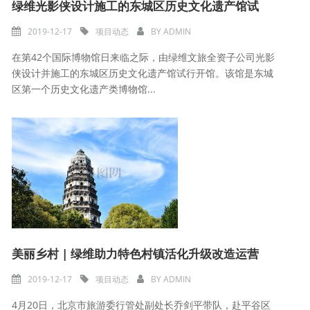
绿维光影侠设计施工的东城区历史文化遗产馆试
2019-12-17
项目动态
BY
ADMIN
在第42个国际博物馆日来临之际，由绿维文旅全资子公司光影
侠设计并施工的东城区历史文化遗产馆试行开馆。该馆是东城
区第一个历史文化遗产类博物馆...
美丽乡村 | 绿维助力特色村镇活化升级改造运营
2019-12-17
项目动态
BY
ADMIN
4月20日，北京市旅游委行管处副处长乔剑平带队，赴平谷区