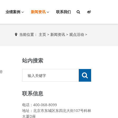
业绩案例
新闻资讯
联系我们
当前位置：
主页
>
新闻资讯
>
观点活动
>
站内搜索
游
联系信息
电话：400-068-8099
地址：北京市东城区东四北大街107号科林
大厦D座