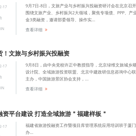
9月7日-8日，文旅产业与乡村振兴投融资研讨会在北京召
2-17
围绕文旅产业、乡村振兴2大领域，聚焦专项债、PPP、产
动
金3类融资，邀请部委领导、操作实...
IN
查看详细
货！文旅与乡村振兴投融资
9月8日，由中央党校许正中教授指导，北京绿维文旅城乡
2-17
设计院、全域旅游投资联盟、北京中建政研信息咨询中心联
动
主办，中国旅游景区协会支持，...
IN
查看详细
融资平台建设 打造全域旅游＂福建样板＂
福建省旅游投融资工作暨项目库管理系统应用培训班于厦门
2-17
办...