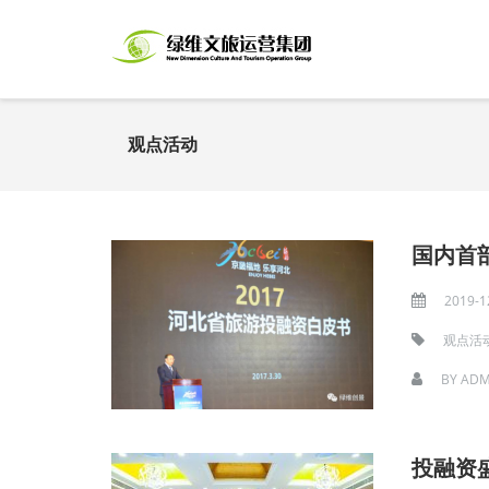
观点活动
国内首
2019-1
观点活
BY
ADM
投融资