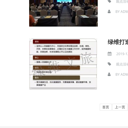
观点活
BY
ADM
绿维打
2019-1
观点活
BY
ADM
首页
上一页