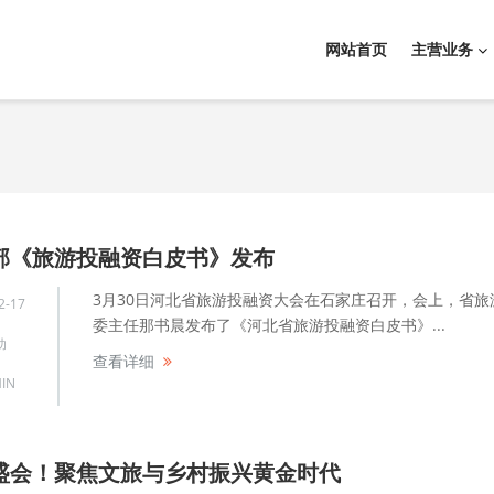
网站首页
主营业务
部《旅游投融资白皮书》发布
3月30日河北省旅游投融资大会在石家庄召开，会上，省旅
2-17
委主任那书晨发布了《河北省旅游投融资白皮书》...
动
查看详细
IN
盛会！聚焦文旅与乡村振兴黄金时代