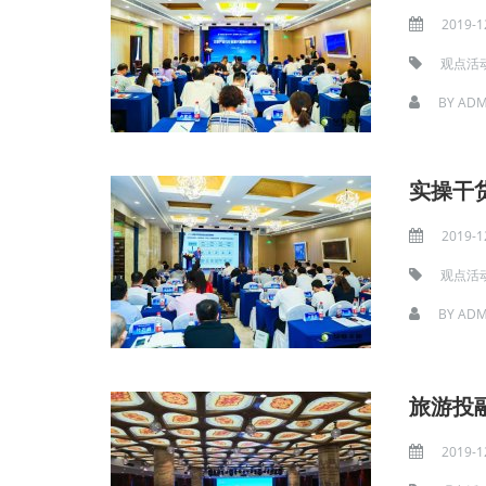
2019-1
观点活
BY
ADM
实操干
2019-1
观点活
BY
ADM
旅游投
2019-1