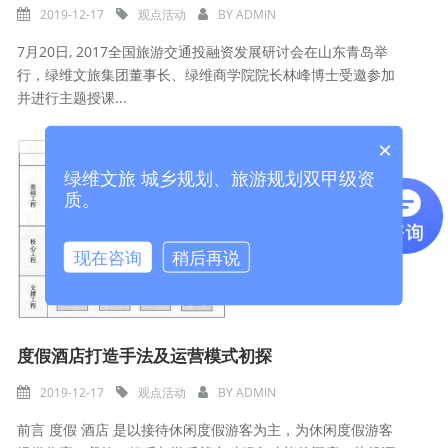
2019-12-17
观点活动
BY
ADMIN
7月20日, 2017全国旅游交通投融资发展研讨会在山东青岛举
行，绿维文旅集团董事长、绿维商学院院长林峰博士受邀参加
并进行主题授课...
×
绿维文旅 城乡规划、旅游规划双甲级资
质。
现在咨询
稍后再说
度假酒店打造手法及运营模式初探
2019-12-17
观点活动
BY
ADMIN
前言 度假 酒店 是以接待休闲度假游客为主，为休闲度假游客